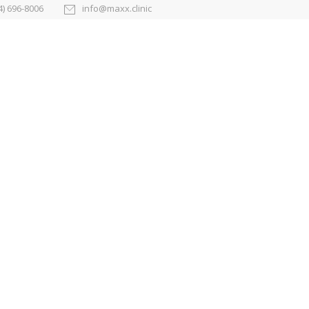
4) 696-8006
info@maxx.clinic