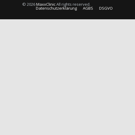
© 2026
MaxxClinic
All rights reserved.
Datenschutzerklärung
AGBS
DSGVO