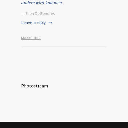
andere wird kommen.
— Ellen DeGeneres
Leave a reply
MAXXCLINIC
Photostream