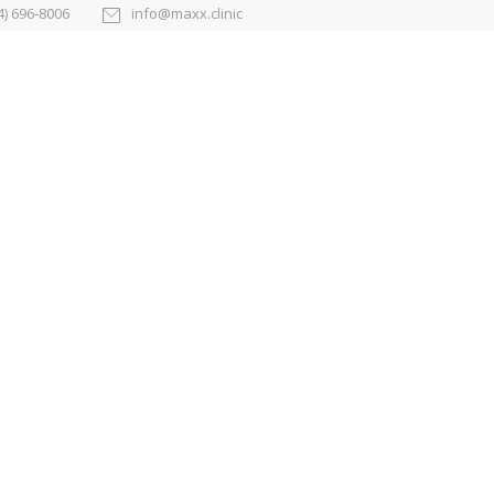
4) 696-8006
info@maxx.clinic