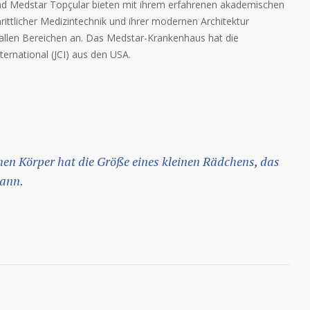
d Medstar Topçular bieten mit ihrem erfahrenen akademischen
chrittlicher Medizintechnik und ihrer modernen Architektur
allen Bereichen an. Das Medstar-Krankenhaus hat die
ternational (JCI) aus den USA.
en Körper hat die Größe eines kleinen Rädchens, das
kann.