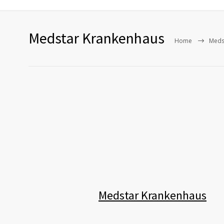
Medstar Krankenhaus
Home
Meds
Medstar Krankenhaus