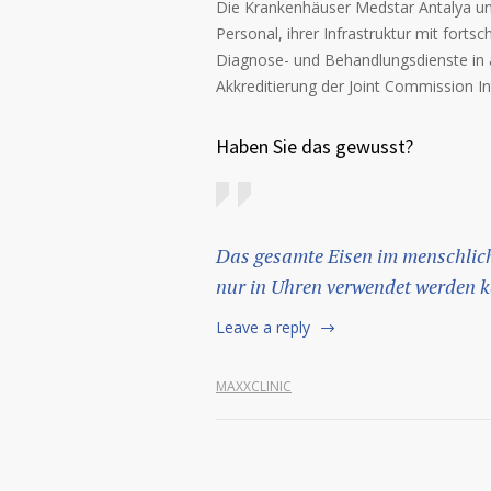
Die Krankenhäuser Medstar Antalya un
Personal, ihrer Infrastruktur mit forts
Diagnose- und Behandlungsdienste in 
Akkreditierung der Joint Commission In
Haben Sie das gewusst?
Das gesamte Eisen im menschlich
nur in Uhren verwendet werden 
Leave a reply
MAXXCLINIC