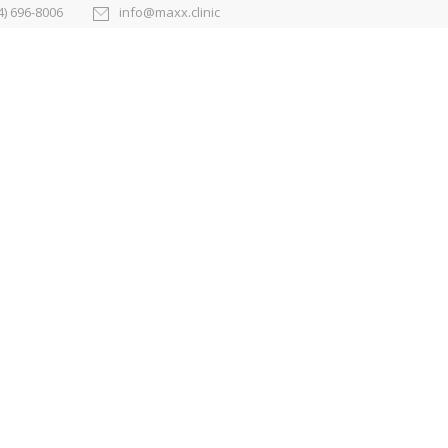
4) 696-8006
info@maxx.clinic