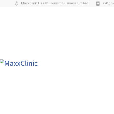
MaxxClinic Health Tourism Business Limited
+90 (55