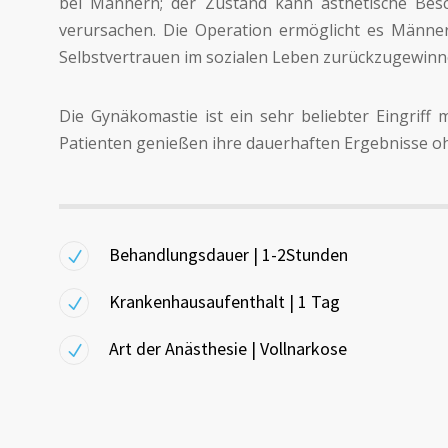
bei Männern; der Zustand kann ästhetische Bes
verursachen. Die Operation ermöglicht es Männer
Selbstvertrauen im sozialen Leben zurückzugewinn
Die Gynäkomastie ist ein sehr beliebter Eingriff
Patienten genießen ihre dauerhaften Ergebnisse o
Behandlungsdauer | 1-2Stunden
Krankenhausaufenthalt | 1 Tag
Art der Anästhesie | Vollnarkose