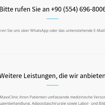
Bitte rufen Sie an +90 (554) 696-800
eren Sie uns über WhatsApp oder das untenstehende E-Mail
Weitere Leistungen, die wir anbiete
 MaxxClinic ihren Patienten umfassende medizinische Versor
genbehandlung, Adipositaschirurgie sowie Labor- und Bil