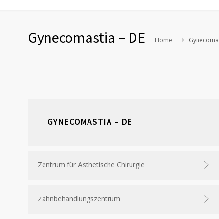
Gynecomastia – DE
Home
Gynecomas
GYNECOMASTIA – DE
Zentrum für Ästhetische Chirurgie
Zahnbehandlungszentrum