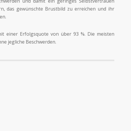
chwerden und damit ein geringes Selbstvertrauen
n, das gewünschte Brustbild zu erreichen und ihr
en.
 mit einer Erfolgsquote von über 93 %. Die meisten
hne jegliche Beschwerden.