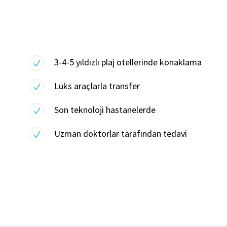
sertifikalı ve deneyimli tıbbi ekibimizin ellerine bıraka
3-4-5 yıldızlı plaj otellerinde konaklama
Lüks araçlarla transfer
Son teknoloji hastanelerde
Uzman doktorlar tarafından tedavi