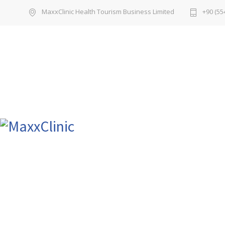
MaxxClinic Health Tourism Business Limited
+90 (55