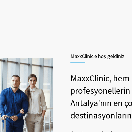
MaxxClinic'e hoş geldiniz
MaxxClinic, hem
profesyonellerin
Antalya'nın en ço
destinasyonlarınd