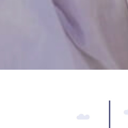
man kendinizi