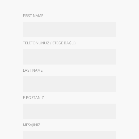
FIRST NAME
TELEFONUNUZ (İSTEĞE BAĞLI)
LAST NAME
E-POSTANIZ
MESAJINIZ