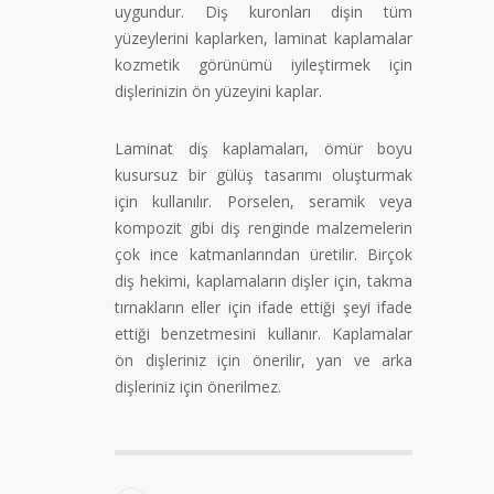
uygundur. Diş kuronları dişin tüm
yüzeylerini kaplarken, laminat kaplamalar
kozmetik görünümü iyileştirmek için
dişlerinizin ön yüzeyini kaplar.
Laminat diş kaplamaları, ömür boyu
kusursuz bir gülüş tasarımı oluşturmak
için kullanılır. Porselen, seramik veya
kompozit gibi diş renginde malzemelerin
çok ince katmanlarından üretilir. Birçok
diş hekimi, kaplamaların dişler için, takma
tırnakların eller için ifade ettiği şeyi ifade
ettiği benzetmesini kullanır. Kaplamalar
ön dişleriniz için önerilir, yan ve arka
dişleriniz için önerilmez.