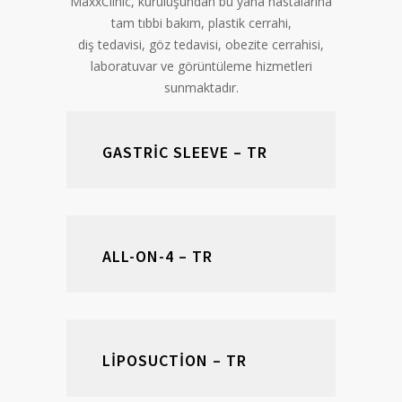
MaxxClinic, kuruluşundan bu yana hastalarına
tam tıbbi bakım, plastik cerrahi,
diş tedavisi, göz tedavisi, obezite cerrahisi,
laboratuvar ve görüntüleme hizmetleri
sunmaktadır.
GASTRIC SLEEVE – TR
ALL-ON-4 – TR
LIPOSUCTION – TR