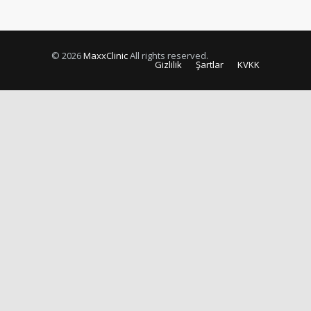
© 2026
MaxxClinic
All rights reserved.
Gizlilik
Şartlar
KVKK