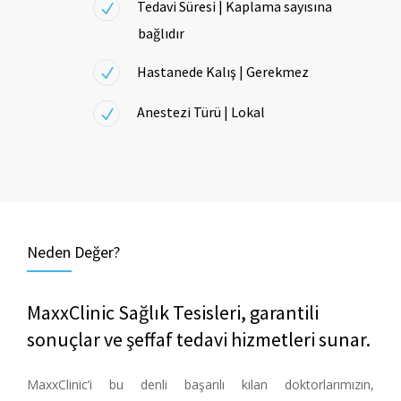
Tedavi Süresi | Kaplama sayısına
bağlıdır
Hastanede Kalış | Gerekmez
Anestezi Türü | Lokal
Neden Değer?
MaxxClinic Sağlık Tesisleri, garantili
sonuçlar ve şeffaf tedavi hizmetleri sunar.
MaxxClinic’i bu denli başarılı kılan doktorlarımızın,