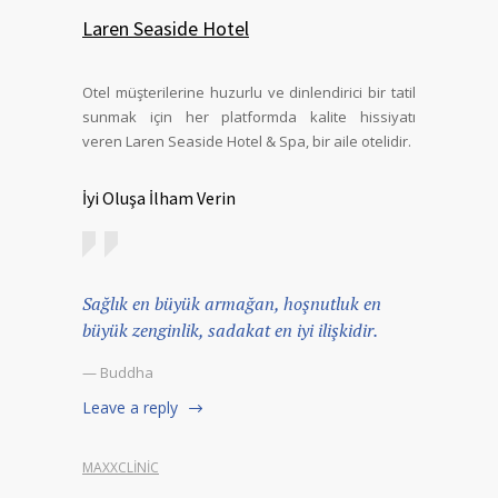
Laren Seaside Hotel
Otel müşterilerine huzurlu ve dinlendirici bir tatil
sunmak için her platformda kalite hissiyatı
veren Laren Seaside Hotel & Spa, bir aile otelidir.
İyi Oluşa İlham Verin
Sağlık en büyük armağan, hoşnutluk en
büyük zenginlik, sadakat en iyi ilişkidir.
— Buddha
Leave a reply
MAXXCLINIC